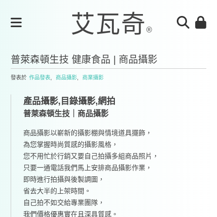
普萊森頓生技 健康食品 | 商品攝影
發表於
作品發表
,
商品攝影
,
商業攝影
產品攝影,目錄攝影,網拍
普萊森頓生技｜商品攝影
商品攝影以嶄新的攝影棚與情境道具擺飾，
為您掌握時尚質感的攝影風格，
您不用忙於行銷又要自己拍攝多組商品照片，
只要一通電話我們馬上安排商品攝影作業，
即時進行拍攝與後製調圖，
省去大半的上架時間。
自己拍不如交給專業團隊，
我們價格優惠實在且深具質感。