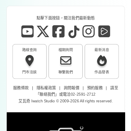
點擊下面按鈕，關注我們最新動態
路線查詢
檔期詢問
最新消息
門市洽談
聯繫我們
作品發表
服務條款
❘
隱私權政策
❘
詢問報價
❘
預約服務
❘
請至
「
聯絡我們
」或電洽02-2591-2712
艾瓦奇 Iwatch Studio © 2009-2026 All rights reserved.