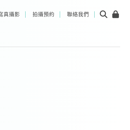
寫真攝影
拍攝預約
聯絡我們