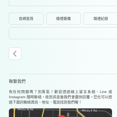
官網首頁
婚禮籌備
婚禮紀錄
聯繫我們
有任何問題嗎？別客氣！歡迎透過線上留言系統、Line 或
Instagram 隨時聯絡，收到訊息後我們會盡快回覆。您也可以透
過下面的聯絡資訊、地址、電話找到我們喔！