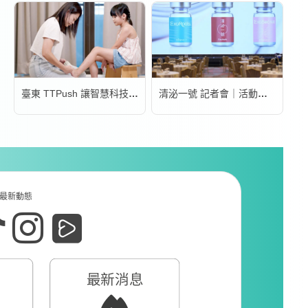
臺東 TTPush 讓智慧科技更有溫度 | 形象影片
清泌一號 記者會｜活動錄影
最新動態
最新消息