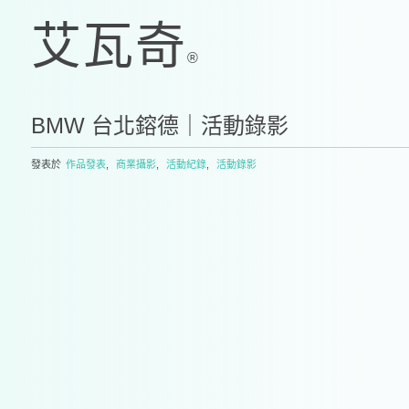
BMW 台北鎔德｜活動錄影
發表於
作品發表
,
商業攝影
,
活動紀錄
,
活動錄影