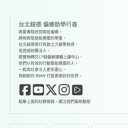
台北鎔德 偏鄉助學行善
將愛專程送到南投偏鄉，
將物資發放給需要的學童，
台北鎔德再行有餘之力募集物資，
並透過財團法人，
將實物轉交17個偏鄉課輔上課中心，
他們以有效的行動幫助需要的人，
一起為社會注入更多愛心，
與創新的 BMW 打造更美好的世界。
點擊上面的社群按鈕，關注我們最新動態