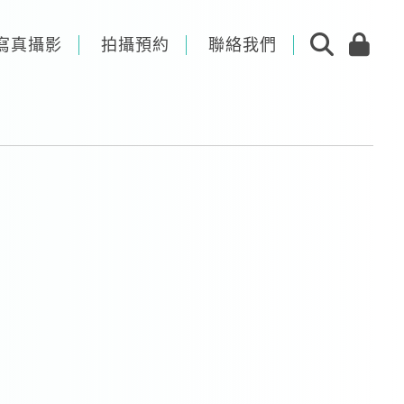
寫真攝影
拍攝預約
聯絡我們