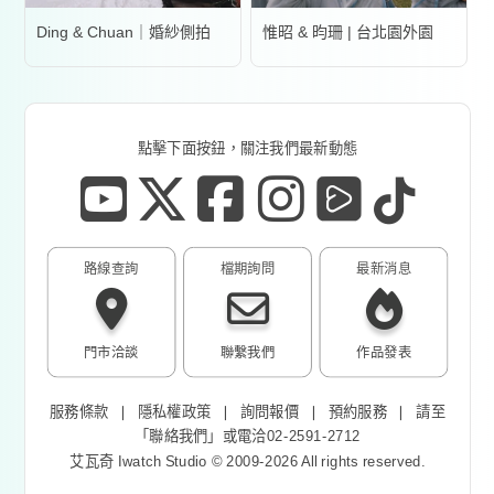
Ding & Chuan｜婚紗側拍
惟昭 & 昀珊 | 台北園外園
點擊下面按鈕，關注我們最新動態
路線查詢
檔期詢問
最新消息
門市洽談
聯繫我們
作品發表
服務條款
❘
隱私權政策
❘
詢問報價
❘
預約服務
❘
請至
「
聯絡我們
」或電洽02-2591-2712
艾瓦奇 Iwatch Studio © 2009-2026 All rights reserved.