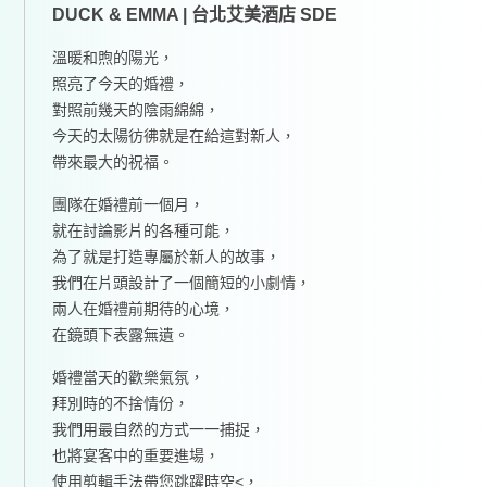
DUCK & EMMA | 台北艾美酒店 SDE
溫暖和煦的陽光，
照亮了今天的婚禮，
對照前幾天的陰雨綿綿，
今天的太陽彷彿就是在給這對新人，
帶來最大的祝福。
團隊在婚禮前一個月，
就在討論影片的各種可能，
為了就是打造專屬於新人的故事，
我們在片頭設計了一個簡短的小劇情，
兩人在婚禮前期待的心境，
在鏡頭下表露無遺。
婚禮當天的歡樂氣氛，
拜別時的不捨情份，
我們用最自然的方式一一捕捉，
也將宴客中的重要進場，
使用剪輯手法帶您跳躍時空<，