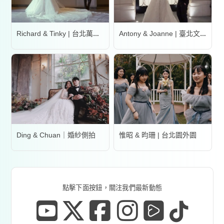
Richard & Tinky | 台北萬豪酒店
Antony & Joanne | 臺北文華東方酒店
Ding & Chuan｜婚紗側拍
惟昭 & 昀珊 | 台北園外園
點擊下面按鈕，關注我們最新動態