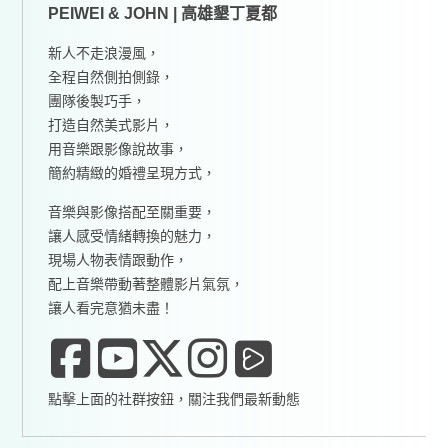
PEIWEI & JOHN | 高雄墾丁夏都
新人不走浪漫風，
全程自然側拍側錄，
團隊後製巧手，
打造自然美式影片，
用音樂跟影像說故事，
簡約精緻的婚禮呈現方式，
音樂與影像搭配至關重要，
讓人感受情緒轉換的魅力，
現場人物表情跟動作，
配上音樂帶動著整體影片氣氛，
讓人看完意猶未盡！
點擊上面的社群按鈕，關注我們最新動態