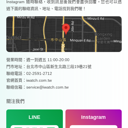
Instagram 隨時聯絡，收到訊息後我們會盡快回覆。您也可以透
過下面的聯絡資訊、地址、電話找到我們喔！
營業時間：週一到週五 11:00-20:00
門市地址：台北市中山區新生北路三段19巷21號
聯絡電話：02-2591-2712
官網首頁：
iwatch.com.tw
聯絡信箱：service@iwatch.com.tw
關注我們
LINE
Instagram