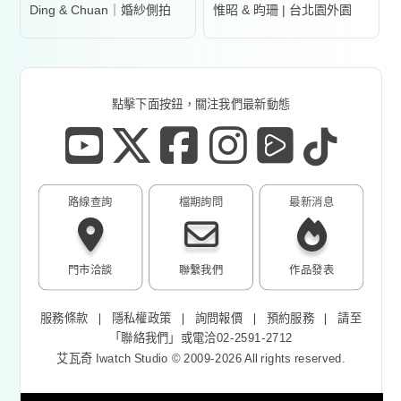
Ding & Chuan｜婚紗側拍
惟昭 & 昀珊 | 台北園外園
點擊下面按鈕，關注我們最新動態
路線查詢
檔期詢問
最新消息
門市洽談
聯繫我們
作品發表
服務條款
❘
隱私權政策
❘
詢問報價
❘
預約服務
❘
請至
「
聯絡我們
」或電洽02-2591-2712
艾瓦奇 Iwatch Studio © 2009-2026 All rights reserved.