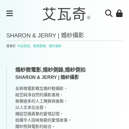
SHARON & JERRY | 婚紗攝影
發表於
作品發表
,
婚禮籌備
,
婚紗攝影
婚紗微電影,婚紗側錄,婚紗側拍
SHARON & JERRY | 婚紗攝影
全新微電影概念婚紗輕攝影，
給您純淨自然的攝影風格，
無需過多的人工掩飾與後製，
以人文本位出發，
捕捉您倆真摯的愛情記憶，
拍攝令人回味無窮的愛情故事。
婚紗照與電影的結合，