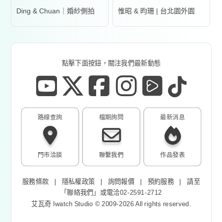
Ding & Chuan｜婚紗側拍
惟昭 & 昀珊 | 台北園外園
點擊下面按鈕，關注我們最新動態
路線查詢
檔期詢問
最新消息
門市洽談
聯繫我們
作品發表
服務條款
❘
隱私權政策
❘
詢問報價
❘
預約服務
❘
請至
「
聯絡我們
」或電洽02-2591-2712
艾瓦奇 Iwatch Studio © 2009-2026 All rights reserved.