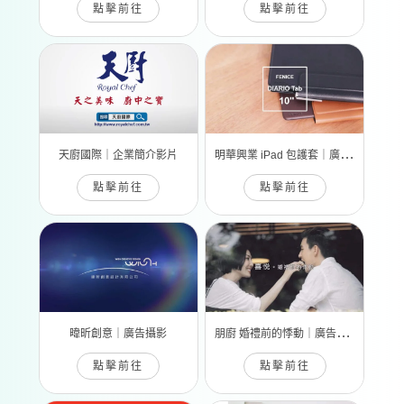
點擊前往
點擊前往
明
華興業 iPad 包護套｜廣告攝影
天廚國際｜企業簡介影片
點擊前往
點擊前往
朋
廚 婚禮前的悸動｜廣告攝影
暐昕創意｜廣告攝影
點擊前往
點擊前往