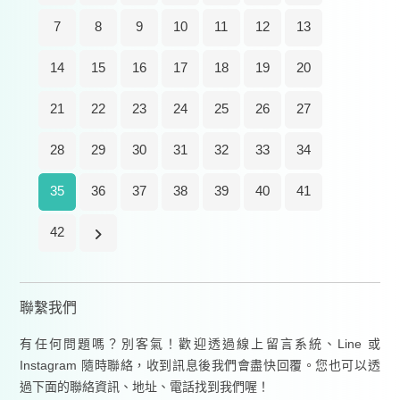
7
8
9
10
11
12
13
14
15
16
17
18
19
20
21
22
23
24
25
26
27
28
29
30
31
32
33
34
35
36
37
38
39
40
41
42
聯繫我們
有任何問題嗎？別客氣！歡迎透過線上留言系統、Line 或
Instagram 隨時聯絡，收到訊息後我們會盡快回覆。您也可以透
過下面的聯絡資訊、地址、電話找到我們喔！