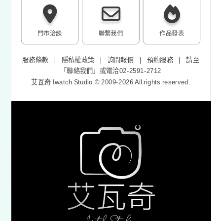
門市洽談
聯繫我們
作品發表
服務條款
❘
隱私權政策
❘
詢問報價
❘
預約服務
❘
請至
「
聯絡我們
」或電洽02-2591-2712
艾瓦奇 Iwatch Studio © 2009-2026 All rights reserved.