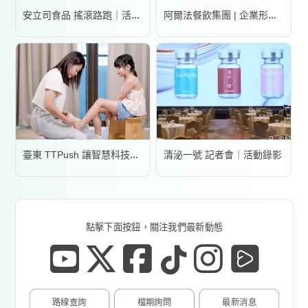
安立司食品 搖滾路跑｜活動錄影
阿爾法餐飲集團 | 企業形象宣傳片
清泌一號 記者會｜活動錄影
臺東 TTPush 讓智慧科技更有溫度 | 形象影片
點擊下面按鈕，關注我們最新動態
路線查詢
檔期詢問
最新消息