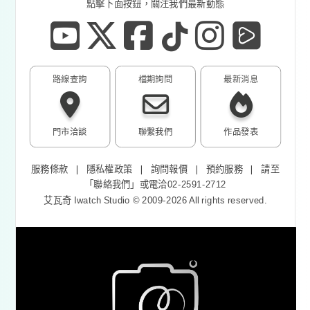
點擊下面按鈕，關注我們最新動態
路線查詢
檔期詢問
最新消息
門市洽談
聯繫我們
作品發表
服務條款
❘
隱私權政策
❘
詢問報價
❘
預約服務
❘
請至
「
聯絡我們
」或電洽02-2591-2712
艾瓦奇 Iwatch Studio © 2009-2026 All rights reserved.