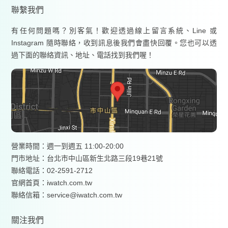
聯繫我們
有任何問題嗎？別客氣！歡迎透過線上留言系統、Line 或
Instagram 隨時聯絡，收到訊息後我們會盡快回覆。您也可以透
過下面的聯絡資訊、地址、電話找到我們喔！
營業時間：週一到週五 11:00-20:00
門市地址：台北市中山區新生北路三段19巷21號
聯絡電話：02-2591-2712
官網首頁：
iwatch.com.tw
聯絡信箱：service@iwatch.com.tw
關注我們