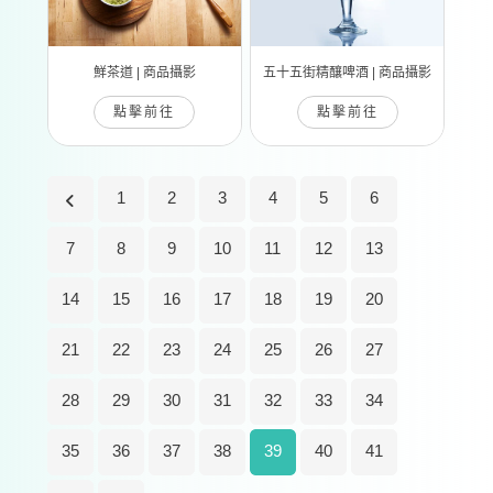
鮮茶道 | 商品攝影
五十五街精釀啤酒 | 商品攝影
點擊前往
點擊前往
1
2
3
4
5
6
7
8
9
10
11
12
13
14
15
16
17
18
19
20
21
22
23
24
25
26
27
28
29
30
31
32
33
34
35
36
37
38
39
40
41