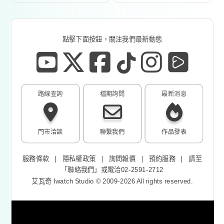
點擊下面按鈕，關注我們最新動態
路線查詢
檔期詢問
最新消息
門市洽談
聯繫我們
作品發表
服務條款
❘
隱私權政策
❘
詢問報價
❘
預約服務
❘
請至
「
聯絡我們
」或電洽02-2591-2712
艾瓦奇 Iwatch Studio © 2009-2026 All rights reserved.