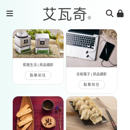
凱葹生活 | 商品攝影
吉裕電子 | 商品攝影
點擊前往
點擊前往