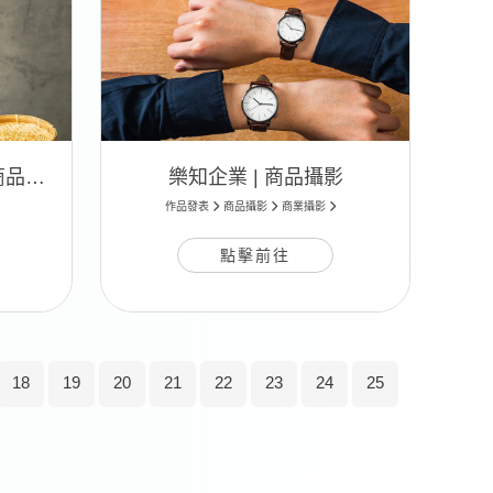
萬家香蒸餾所 燕麥酒 | 商品攝影
樂知企業 | 商品攝影
作品發表
商品攝影
商業攝影
點擊前往
18
19
20
21
22
23
24
25