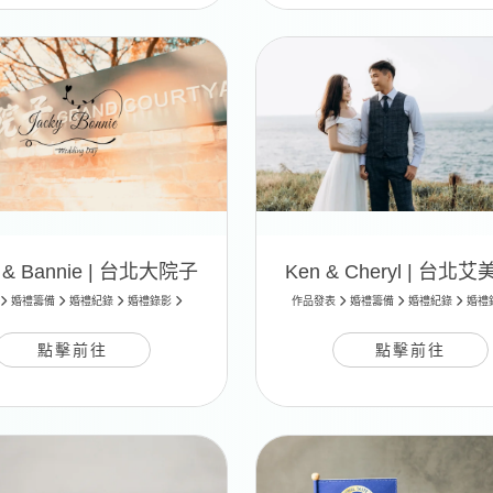
y & Bannie | 台北大院子
Ken & Cheryl | 台北
婚禮籌備
婚禮紀錄
婚禮錄影
作品發表
婚禮籌備
婚禮紀錄
婚禮
點擊前往
點擊前往