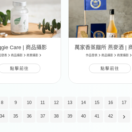
ggie Care | 商品攝影
品發表
商品攝影
商業攝影
作品發表
商品攝影
商業攝影
點擊前往
點擊前往
8
9
10
11
12
13
14
15
16
17
34
35
36
37
38
39
40
41
42