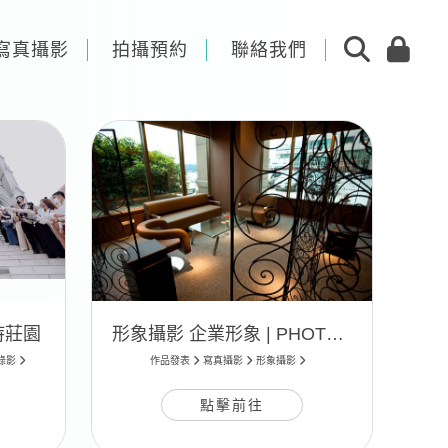
寫真攝影
拍攝預約
聯絡我們
麗詩莊園
形象攝影 企業形象 | PHOTO 02
錄影
作品發表
寫真攝影
形象攝影
點擊前往