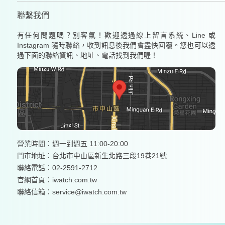
聯繫我們
有任何問題嗎？別客氣！歡迎透過線上留言系統、Line 或
Instagram 隨時聯絡，收到訊息後我們會盡快回覆。您也可以透
過下面的聯絡資訊、地址、電話找到我們喔！
營業時間：週一到週五 11:00-20:00
門市地址：台北市中山區新生北路三段19巷21號
聯絡電話：02-2591-2712
官網首頁：
iwatch.com.tw
聯絡信箱：service@iwatch.com.tw