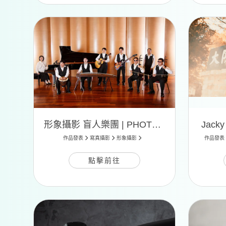
形象攝影 盲人樂團 | PHOTO 01
Jack
作品發表
寫真攝影
形象攝影
作品發表
點擊前往